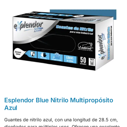
Esplendor Blue Nitrilo Multipropósito
Azul
Guantes de nitrilo azul, con una longitud de 28.5 cm,
diseñados para múltiples usos. Ofrecen una excelente