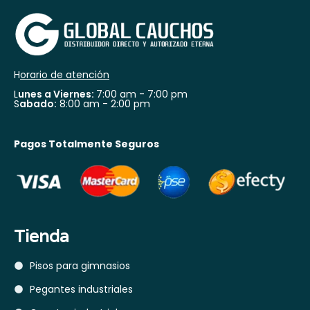
H
orario de atención
L
unes a Viernes:
7:00 am - 7:00 pm
S
abado:
8:00 am - 2:00 pm
Pagos Totalmente Seguros
Tienda
Pisos para gimnasios
Pegantes industriales