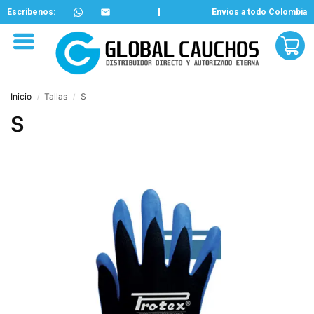
Escríbenos:
Envíos a todo Colombia
Inicio
Tallas
S
/
/
S