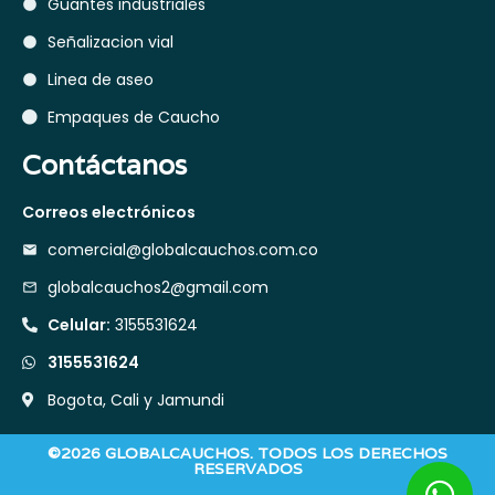
Guantes industriales
Señalizacion vial
Linea de aseo
Empaques de Caucho
Contáctanos
Correos electrónicos
comercial@globalcauchos.com.co
globalcauchos2@gmail.com
Celular:
3155531624
3155531624
Bogota, Cali y Jamundi
©2026 GLOBALCAUCHOS. TODOS LOS DERECHOS
RESERVADOS