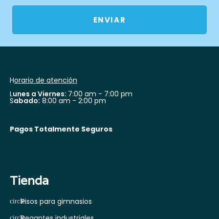
ENVIAR
H
orario de atención
L
unes a Viernes:
7:00 am - 7:00 pm
S
abado:
8:00 am - 2:00 pm
Pagos Totalmente Seguros
Tienda
Pisos para gimnasios
Pegantes industriales