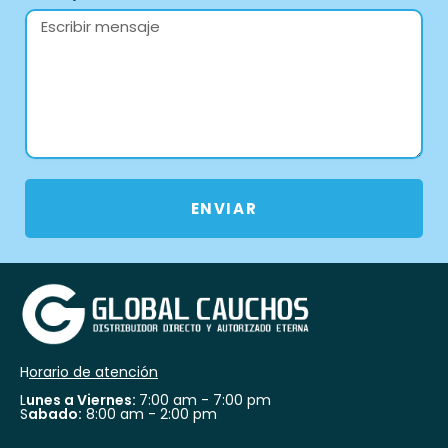
ENVIAR
H
orario de atención
L
unes a Viernes:
7:00 am - 7:00 pm
S
abado:
8:00 am - 2:00 pm