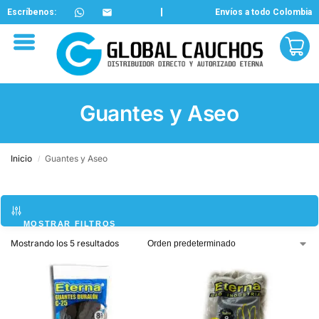
Escríbenos:
Envíos a todo Colombia
Guantes y Aseo
Inicio
Guantes y Aseo
/
MOSTRAR FILTROS
Mostrando los 5 resultados