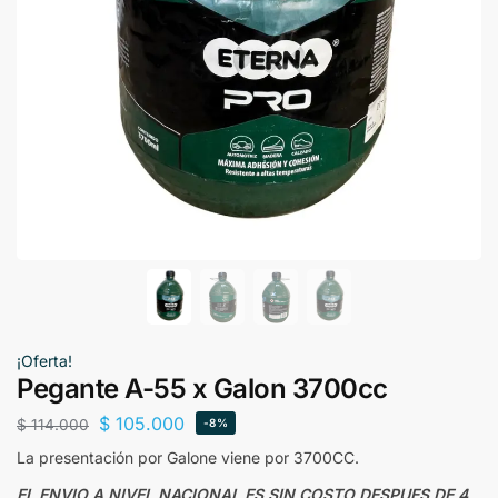
¡Oferta!
Pegante A-55 x Galon 3700cc
$
105.000
$
114.000
-8%
La presentación por Galone viene por 3700CC.
EL ENVIO A NIVEL NACIONAL ES SIN COSTO DESPUES DE 4