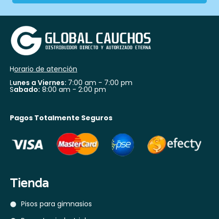
H
orario de atención
L
unes a Viernes:
7:00 am - 7:00 pm
S
abado:
8:00 am - 2:00 pm
Pagos Totalmente Seguros
Tienda
Pisos para gimnasios