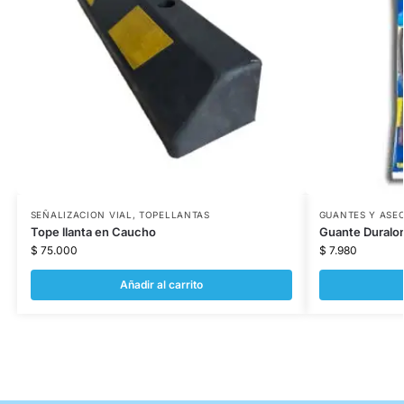
SEÑALIZACION VIAL
,
TOPELLANTAS
GUANTES Y ASE
Tope llanta en Caucho
Guante Duralon 
$
75.000
$
7.980
Añadir al carrito