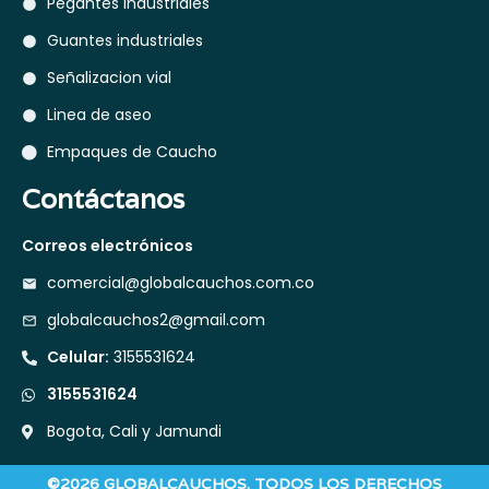
Pegantes industriales
Guantes industriales
Señalizacion vial
Linea de aseo
Empaques de Caucho
Contáctanos
Correos electrónicos
comercial@globalcauchos.com.co
globalcauchos2@gmail.com
Celular:
3155531624
3155531624
Bogota, Cali y Jamundi
©2026 GLOBALCAUCHOS. TODOS LOS DERECHOS