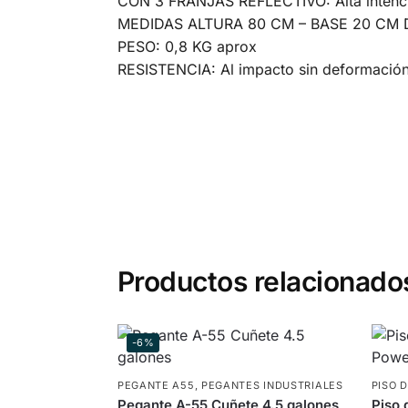
CON 3 FRANJAS REFLECTIVO: Alta intenci
MEDIDAS ALTURA 80 CM – BASE 20 CM
PESO: 0,8 KG aprox
RESISTENCIA: Al impacto sin deformación
Productos relacionado
-6%
PEGANTE A55
,
PEGANTES INDUSTRIALES
PISO 
Pegante A-55 Cuñete 4.5 galones
Piso 