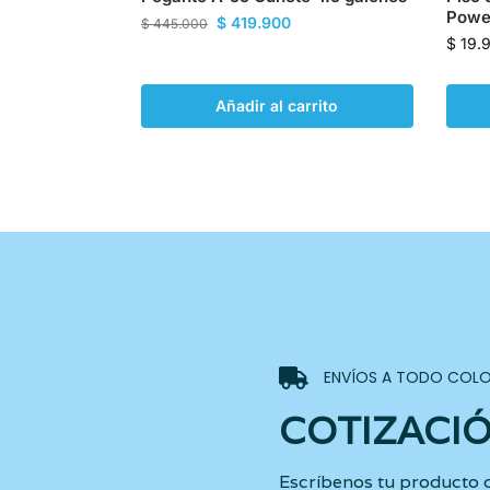
Powe
$
419.900
$
445.000
$
19.
Añadir al carrito
ENVÍOS A TODO COLO
COTIZACI
Escríbenos tu producto 