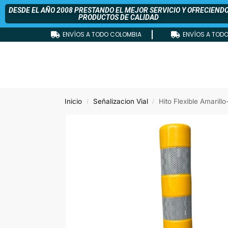
DESDE EL AÑO 2008 PRESTANDO EL MEJOR SERVICIO Y OFRECIEND
PRODUCTOS DE CALIDAD
ENVÍOS A TODO COLOMBIA
ENVÍOS A TOD
Inicio
Señalizacion Vial
Hito Flexible Amarillo
/
/