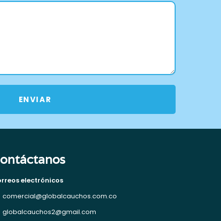
ENVIAR
ontáctanos
rreos electrónicos
comercial@globalcauchos.com.co
globalcauchos2@gmail.com