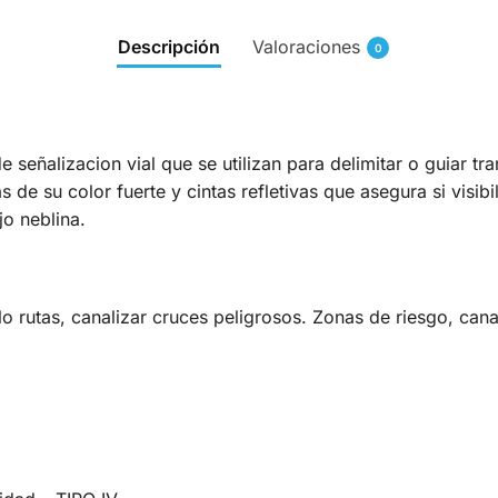
Descripción
Valoraciones
0
e señalizacion vial que se utilizan para delimitar o guiar tr
s de su color fuerte y cintas refletivas que asegura si visi
o neblina.
lo rutas, canalizar cruces peligrosos. Zonas de riesgo, canal