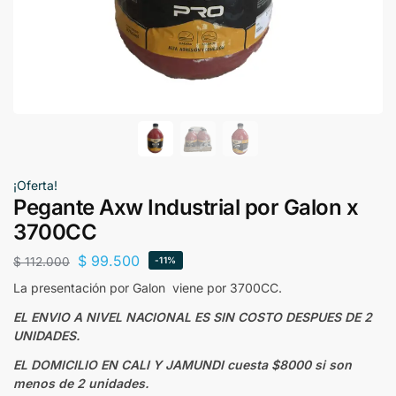
¡Oferta!
Pegante Axw Industrial por Galon x
3700CC
$
99.500
$
112.000
-11%
La presentación por Galon viene por 3700CC.
EL ENVIO A NIVEL NACIONAL ES SIN COSTO DESPUES DE 2
UNIDADES.
EL DOMICILIO EN CALI Y JAMUNDI cuesta $8000 si son
menos de 2 unidades.