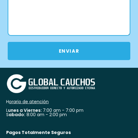
ENVIAR
H
orario de atención
L
unes a Viernes:
7:00 am - 7:00 pm
S
abado:
8:00 am - 2:00 pm
Pagos Totalmente Seguros