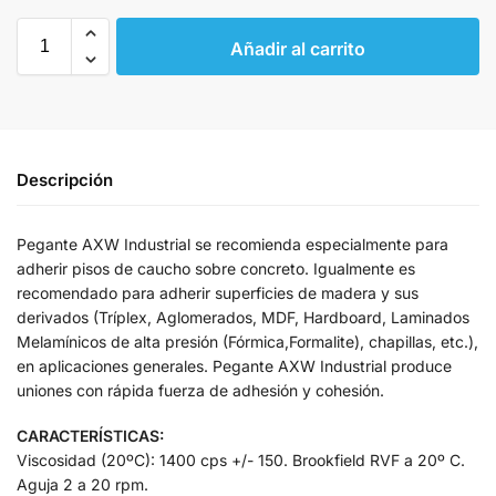
Añadir al carrito
Descripción
Pegante AXW Industrial se recomienda especialmente para
adherir pisos de caucho sobre concreto. Igualmente es
recomendado para adherir superficies de madera y sus
derivados (Tríplex, Aglomerados, MDF, Hardboard, Laminados
Melamínicos de alta presión (Fórmica,Formalite), chapillas, etc.),
en aplicaciones generales. Pegante AXW Industrial produce
uniones con rápida fuerza de adhesión y cohesión.
CARACTERÍSTICAS:
Viscosidad (20ºC): 1400 cps +/- 150. Brookfield RVF a 20º C.
Aguja 2 a 20 rpm.