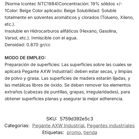
(Norma Icontec NTC1984)Concentración: 19% sólidos +/-
1Color: Beige Color aplicado: Beige Solubilidad: Soluble
totalmente en solventes aromáticos y clorados (Tolueno, Xileno,
etc.).
Insoluble en Hidrocarburos alifáticos (Hexano, Gasolina,
Varsol, etc.). Inmiscible con el agua.
Densidad: 0.870 gr/cc
MODO DE EMPLEO:
Preparación de superficies: Las superficies sobre las cuales se
aplicará Pegante AXW Industrial deben estar secas, y limpias
de polvo y grasa. Las superficies de madera estarán lijadas, y
las metálicas libres de óxido. Se deben remover los elementos
extraños (cabezas de puntillas, grapas, irregularidades), para
obtener superficies planas y asegurar la mejor adherencia.
SKU:
5759d392e5c3
Categorías:
Pegante AXW Industrial
,
Pegantes industriales
Etiquetas:
promo
,
tienda