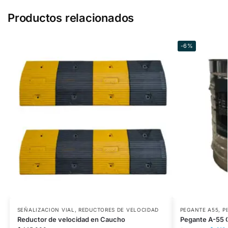
Productos relacionados
-6%
SEÑALIZACION VIAL
,
REDUCTORES DE VELOCIDAD
PEGANTE A55
,
P
Reductor de velocidad en Caucho
Pegante A-55 