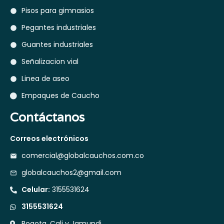
Pisos para gimnasios
Pegantes industriales
Guantes industriales
Señalizacion vial
Linea de aseo
Empaques de Caucho
Contáctanos
Correos electrónicos
comercial@globalcauchos.com.co
globalcauchos2@gmail.com
Celular:
3155531624
3155531624
Bogota, Cali y Jamundi