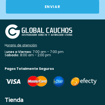
ENVIAR
H
orario de atención
L
unes a Viernes:
7:00 am - 7:00 pm
S
abado:
8:00 am - 2:00 pm
Pagos Totalmente Seguros
Tienda