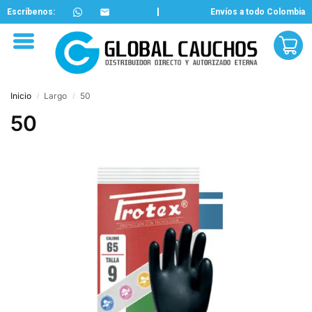
Escríbenos:
Envíos a todo Colombia
Inicio
Largo
50
/
/
50