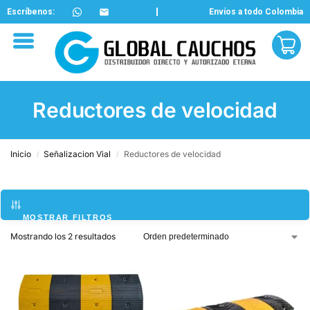
Escríbenos:
Envíos a todo Colombia
Reductores de velocidad
Inicio
Señalizacion Vial
Reductores de velocidad
/
/
MOSTRAR FILTROS
Mostrando los 2 resultados