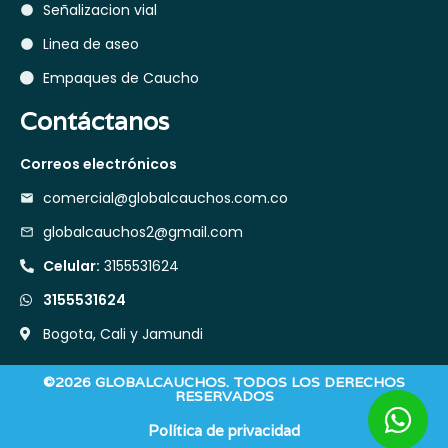
Señalizacion vial
Linea de aseo
Empaques de Caucho
Contáctanos
Correos electrónicos
comercial@globalcauchos.com.co
globalcauchos2@gmail.com
Celular:
3155531624
3155531624
Bogota, Cali y Jamundi
©2026 GLOBALCAUCHOS. TODOS LOS DERECHOS
RESERVADOS
Política de privacidad