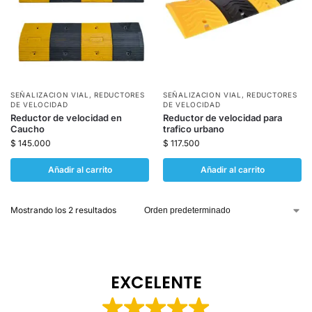
SEÑALIZACION VIAL
,
REDUCTORES
SEÑALIZACION VIAL
,
REDUCTORES
DE VELOCIDAD
DE VELOCIDAD
Reductor de velocidad en
Reductor de velocidad para
Caucho
trafico urbano
$
145.000
$
117.500
Añadir al carrito
Añadir al carrito
Mostrando los 2 resultados
EXCELENTE