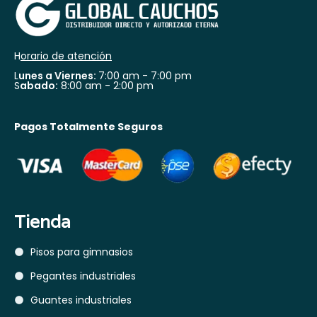
H
orario de atención
L
unes a Viernes:
7:00 am - 7:00 pm
S
abado:
8:00 am - 2:00 pm
Pagos Totalmente Seguros
Tienda
Pisos para gimnasios
Pegantes industriales
Guantes industriales