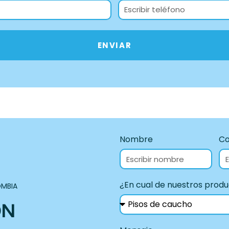
ENVIAR
Nombre
Co
¿En cual de nuestros produ
MBIA
ÓN