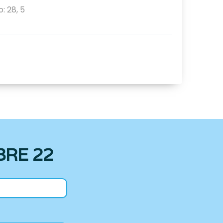
o:
28
,
5
BRE 22