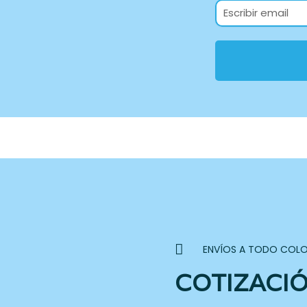
ENVÍOS A TODO COLO
COTIZACI