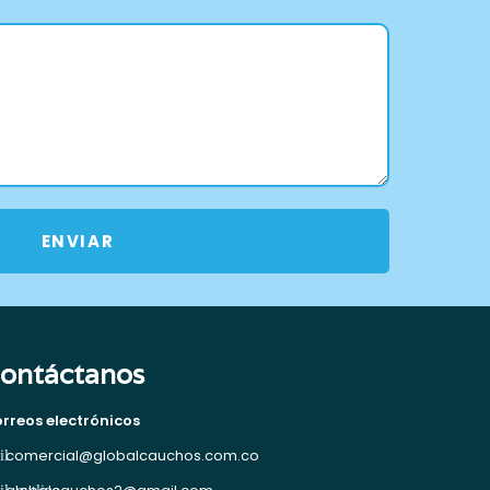
ENVIAR
ontáctanos
rreos electrónicos
comercial@globalcauchos.com.co