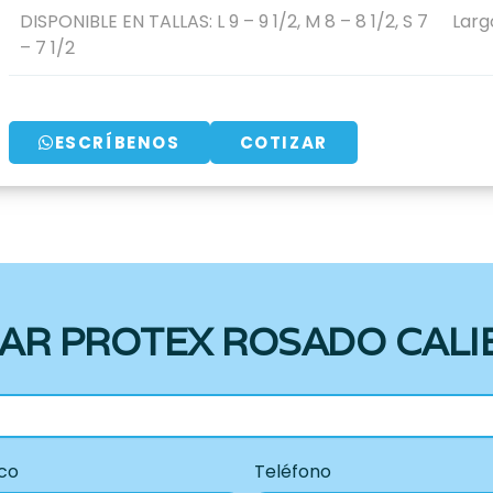
DISPONIBLE EN TALLAS:
L 9 – 9 1/2
,
M 8 – 8 1/2
,
S 7
Larg
– 7 1/2
ESCRÍBENOS
COTIZAR
AR PROTEX ROSADO CALI
co
Teléfono