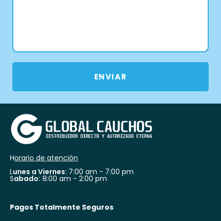
ENVIAR
H
orario de atención
L
unes a Viernes:
7:00 am - 7:00 pm
S
abado:
8:00 am - 2:00 pm
Pagos Totalmente Seguros