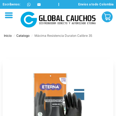
Escríbenos:
Envíos a todo Colombia
Inicio
Catalogo
Máxima Resistencia Duralon Calibre 35
/
/